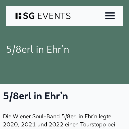
Zum
Inhalt
springen
5/8erl in Ehr’n
5/8erl in Ehr’n
Die Wiener Soul-Band 5/8erl in Ehr’n legte
2020, 2021 und 2022 einen Tourstopp bei