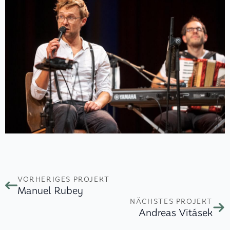
VORHERIGES PROJEKT
Manuel Rubey
NÄCHSTES PROJEKT
Andreas Vitásek