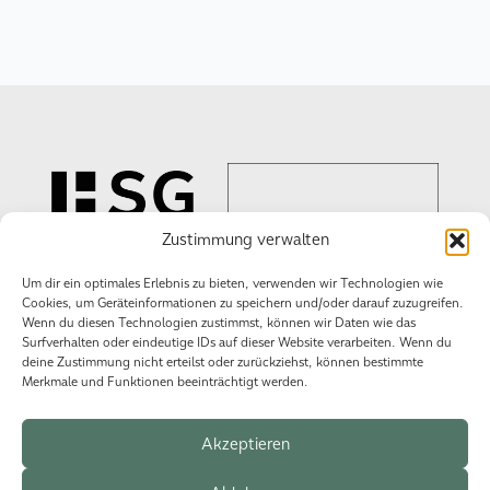
Zustimmung verwalten
Um dir ein optimales Erlebnis zu bieten, verwenden wir Technologien wie
Cookies, um Geräteinformationen zu speichern und/oder darauf zuzugreifen.
Wir schaffen
Wenn du diesen Technologien zustimmst, können wir Daten wie das
Surfverhalten oder eindeutige IDs auf dieser Website verarbeiten. Wenn du
Erlebnisse!
deine Zustimmung nicht erteilst oder zurückziehst, können bestimmte
Merkmale und Funktionen beeinträchtigt werden.
Akzeptieren
Datenschutzerklärung
Impressum
Cookie-Richtlinie (EU)