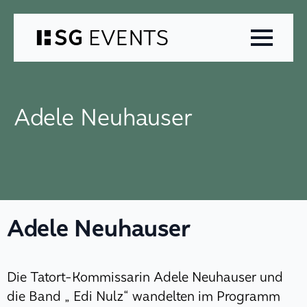
Zum
Inhalt
springen
Adele Neuhauser
Adele Neuhauser
Die Tatort-Kommissarin Adele Neuhauser und
die Band „ Edi Nulz“ wandelten im Programm