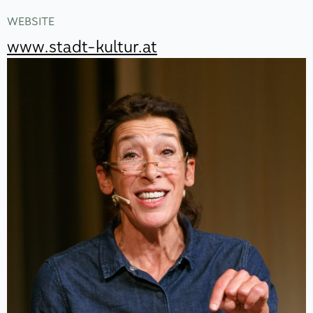
WEBSITE
www.stadt-kultur.at