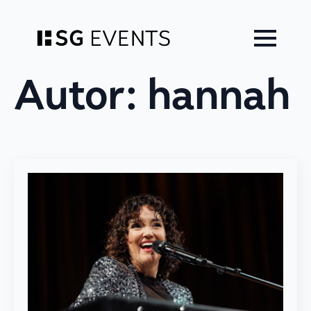
Zum
Inhalt
springen
Autor:
hannah