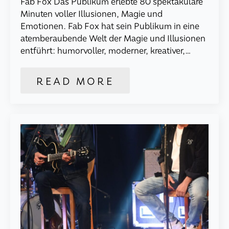
Fab Fox Das Publikum erlebte 80 spektakuläre
Minuten voller Illusionen, Magie und
Emotionen. Fab Fox hat sein Publikum in eine
atemberaubende Welt der Magie und Illusionen
entführt: humorvoller, moderner, kreativer,…
READ MORE