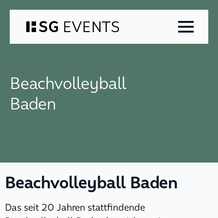
Zum
Inhalt
springen
Beachvolleyball
Baden
Beachvolleyball Baden
Das seit 20 Jahren stattfindende