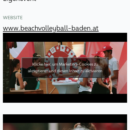
WEBSITE
www.beachvolleyball-baden.at
Klicke hier, um Marketing-Cookies zu
akzeptieren und diesen Inhalt zu aktivieren