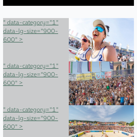
" data-category="1"
data-lg-size="900-
600" >
" data-category="1"
data-lg-size="900-
600" >
" data-category="1"
data-lg-size="900-
600" >