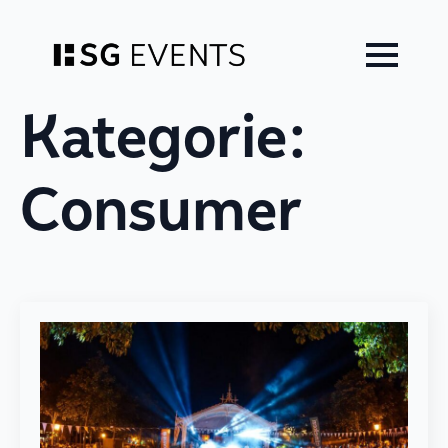
Zum
Inhalt
springen
Kategorie:
Consumer