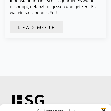
Innenstadt und ins Schlossquartier. Es wurde
geshoppt, getanzt, gegessen und gefeiert. Es
war ein rauschendes Fest,…
READ MORE
Zustimmung verwalten