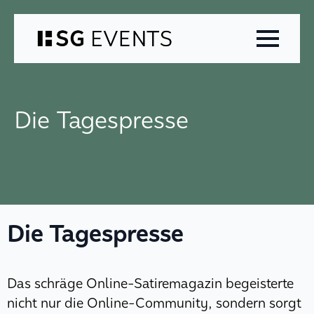
Zum
Inhalt
springen
Die Tagespresse
Die Tagespresse
Das schräge Online-Satiremagazin begeisterte
nicht nur die Online-Community, sondern sorgt