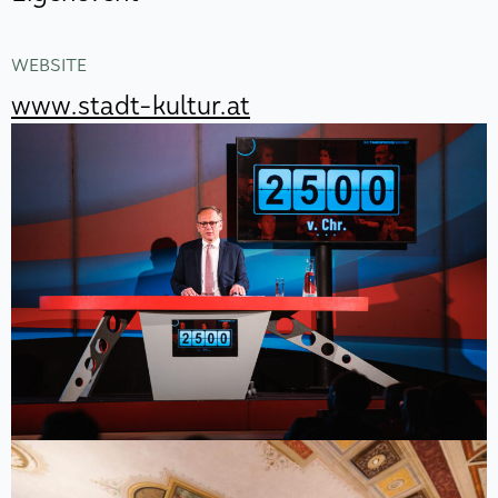
WEBSITE
www.stadt-kultur.at