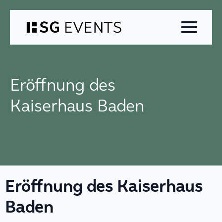
Zum
Inhalt
springen
Eröffnung des
Kaiserhaus Baden
Eröffnung des Kaiserhaus
Baden