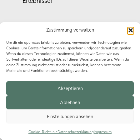
Erlebnisse!
Zustimmung verwalten
Datenschutzerklärung
Impressum
Cookie-Richtlinie (EU)
Um dir ein optimales Erlebnis zu bieten, verwenden wir Technologien wie
Cookies, um Geräteinformationen zu speichern und/oder darauf zuzugreifen.
Wenn du diesen Technologien zustimmst, können wir Daten wie das
Surfverhalten oder eindeutige IDs auf dieser Website verarbeiten. Wenn du
© 2026 HSG Events.
deine Zustimmung nicht erteilst oder zurückziehst, können bestimmte
Merkmale und Funktionen beeinträchtigt werden.
Akzeptieren
Ablehnen
Einstellungen ansehen
Cookie-Richtlinie
Datenschutzerklärung
Impressum