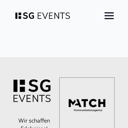
Zum
Inhalt
springen
Wir schaffen