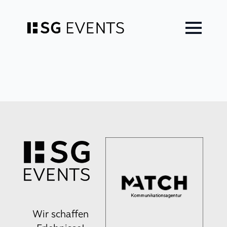
Zum
Inhalt
springen
Wir schaffen