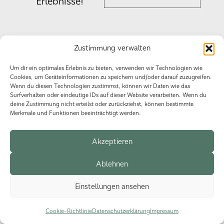
Erlebnisse!
Zustimmung verwalten
Datenschutzerklärung
Impressum
Cookie-Richtlinie (EU)
Um dir ein optimales Erlebnis zu bieten, verwenden wir Technologien wie
Cookies, um Geräteinformationen zu speichern und/oder darauf zuzugreifen.
Wenn du diesen Technologien zustimmst, können wir Daten wie das
Surfverhalten oder eindeutige IDs auf dieser Website verarbeiten. Wenn du
© 2026 HSG Events.
deine Zustimmung nicht erteilst oder zurückziehst, können bestimmte
Merkmale und Funktionen beeinträchtigt werden.
Akzeptieren
Ablehnen
Einstellungen ansehen
Cookie-Richtlinie
Datenschutzerklärung
Impressum