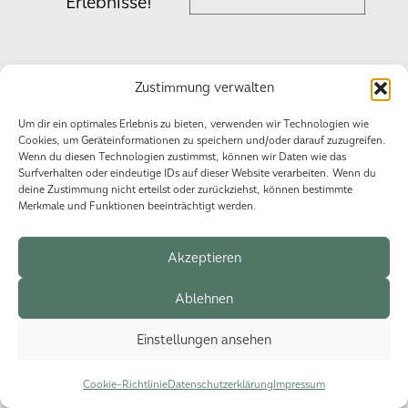
Erlebnisse!
Zustimmung verwalten
Datenschutzerklärung
Impressum
Cookie-Richtlinie (EU)
Um dir ein optimales Erlebnis zu bieten, verwenden wir Technologien wie
Cookies, um Geräteinformationen zu speichern und/oder darauf zuzugreifen.
Wenn du diesen Technologien zustimmst, können wir Daten wie das
Surfverhalten oder eindeutige IDs auf dieser Website verarbeiten. Wenn du
© 2026 HSG Events.
deine Zustimmung nicht erteilst oder zurückziehst, können bestimmte
Merkmale und Funktionen beeinträchtigt werden.
Akzeptieren
Ablehnen
Einstellungen ansehen
Cookie-Richtlinie
Datenschutzerklärung
Impressum