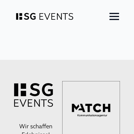
Zum
Inhalt
springen
Wir schaffen