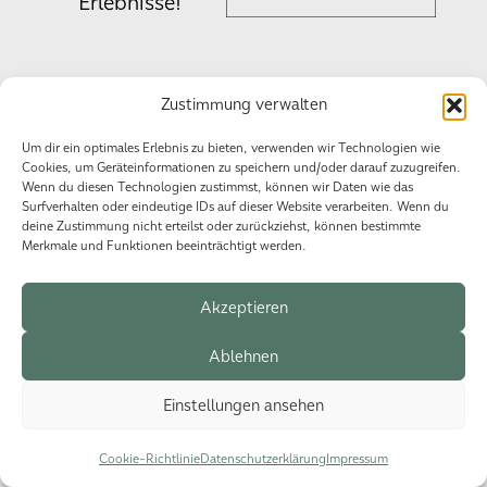
Erlebnisse!
Zustimmung verwalten
Datenschutzerklärung
Impressum
Cookie-Richtlinie (EU)
Um dir ein optimales Erlebnis zu bieten, verwenden wir Technologien wie
Cookies, um Geräteinformationen zu speichern und/oder darauf zuzugreifen.
Wenn du diesen Technologien zustimmst, können wir Daten wie das
Surfverhalten oder eindeutige IDs auf dieser Website verarbeiten. Wenn du
© 2026 HSG Events.
deine Zustimmung nicht erteilst oder zurückziehst, können bestimmte
Merkmale und Funktionen beeinträchtigt werden.
Akzeptieren
Ablehnen
Einstellungen ansehen
Cookie-Richtlinie
Datenschutzerklärung
Impressum