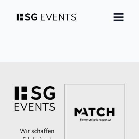
Zum
Inhalt
springen
Wir schaffen