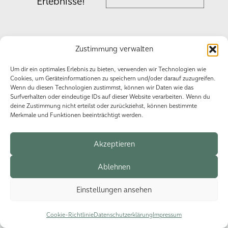
Erlebnisse!
Zustimmung verwalten
Datenschutzerklärung
Impressum
Cookie-Richtlinie (EU)
Um dir ein optimales Erlebnis zu bieten, verwenden wir Technologien wie
Cookies, um Geräteinformationen zu speichern und/oder darauf zuzugreifen.
Wenn du diesen Technologien zustimmst, können wir Daten wie das
Surfverhalten oder eindeutige IDs auf dieser Website verarbeiten. Wenn du
© 2026 HSG Events.
deine Zustimmung nicht erteilst oder zurückziehst, können bestimmte
Merkmale und Funktionen beeinträchtigt werden.
Akzeptieren
Ablehnen
Einstellungen ansehen
Cookie-Richtlinie
Datenschutzerklärung
Impressum