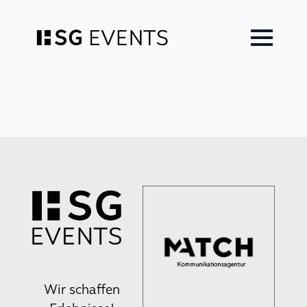
Zum
Inhalt
springen
Wir schaffen