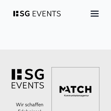
Zum
Inhalt
springen
Wir schaffen