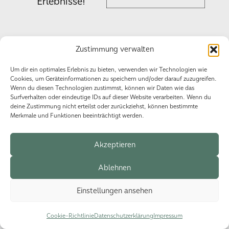
Erlebnisse!
Zustimmung verwalten
Datenschutzerklärung
Impressum
Cookie-Richtlinie (EU)
Um dir ein optimales Erlebnis zu bieten, verwenden wir Technologien wie
Cookies, um Geräteinformationen zu speichern und/oder darauf zuzugreifen.
Wenn du diesen Technologien zustimmst, können wir Daten wie das
Surfverhalten oder eindeutige IDs auf dieser Website verarbeiten. Wenn du
© 2026 HSG Events.
deine Zustimmung nicht erteilst oder zurückziehst, können bestimmte
Merkmale und Funktionen beeinträchtigt werden.
Akzeptieren
Ablehnen
Einstellungen ansehen
Cookie-Richtlinie
Datenschutzerklärung
Impressum