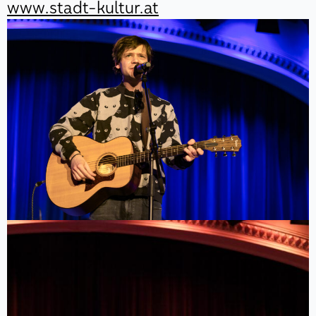
www.stadt-kultur.at