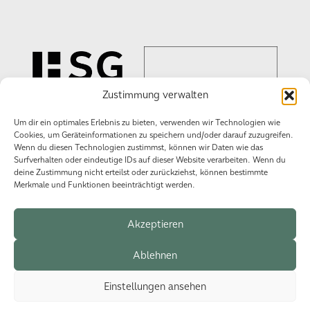
Zustimmung verwalten
Um dir ein optimales Erlebnis zu bieten, verwenden wir Technologien wie
Cookies, um Geräteinformationen zu speichern und/oder darauf zuzugreifen.
Wir schaffen
Wenn du diesen Technologien zustimmst, können wir Daten wie das
Surfverhalten oder eindeutige IDs auf dieser Website verarbeiten. Wenn du
Erlebnisse!
deine Zustimmung nicht erteilst oder zurückziehst, können bestimmte
Merkmale und Funktionen beeinträchtigt werden.
Akzeptieren
Datenschutzerklärung
Impressum
Cookie-Richtlinie (EU)
Ablehnen
Einstellungen ansehen