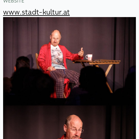
WEBSITE
www.stadt-kultur.at