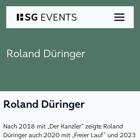
Zum
Inhalt
springen
Roland Düringer
Roland Düringer
Nach 2018 mit „Der Kanzler“ zeigte Roland
Düringer auch 2020 mit „Freier Lauf“ und 2023