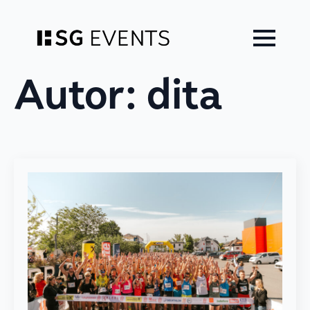
Zum
Inhalt
springen
Autor:
dita