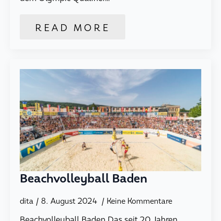
READ MORE
Beachvolleyball Baden
dita
8. August 2024
Keine Kommentare
Beachvolleyball Baden Das seit 20 Jahren