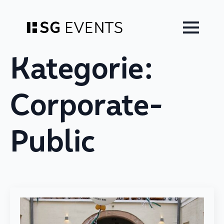
Zum
Inhalt
springen
Kategorie:
Corporate-
Public