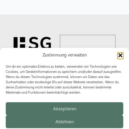
Zustimmung verwalten
Um dir ein optimales Erlebnis zu bieten, verwenden wir Technologien wie
Cookies, um Geräteinformationen zu speichern und/oder darauf zuzugreifen.
Wenn du diesen Technologien zustimmst, können wir Daten wie das
Wir schaffen
Surfverhalten oder eindeutige IDs auf dieser Website verarbeiten. Wenn du
Erlebnisse!
deine Zustimmung nicht erteilst oder zurückziehst, können bestimmte
Merkmale und Funktionen beeinträchtigt werden.
Akzeptieren
Datenschutzerklärung
Impressum
Cookie-Richtlinie (EU)
Ablehnen